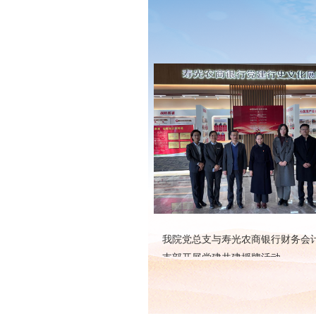
我院党总支与寿光农商银行财务会
与泰山学院外国语学院党委开
支部开展党建共建授牌活动
活动