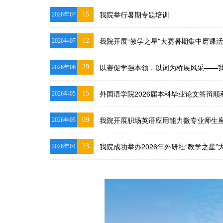
我院举行暑期专题培训
15
2026年07
我院开展“教学之星”大赛暑期集中磨课
12
2026年07
以赛促学强本领，以词为桥展风采——我校
29
2026年06
外国语学院2026届本科毕业论文答辩顺
15
2026年05
我院开展职场英语应用能力微专业师生
09
2026年05
我院成功举办2026年外研社“教学之星”大赛
23
2026年04